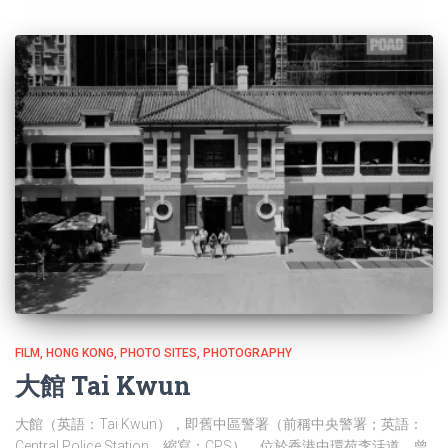
FILM
HONG KONG
PHOTO SITES
PHOTOGRAPHY
大館 Tai Kwun
大館（英語：Tai Kwun），即舊中區警署（前稱中央警署；英語：
Central Police Station，縮寫：CPS），位於香港中環荷李活道，曾