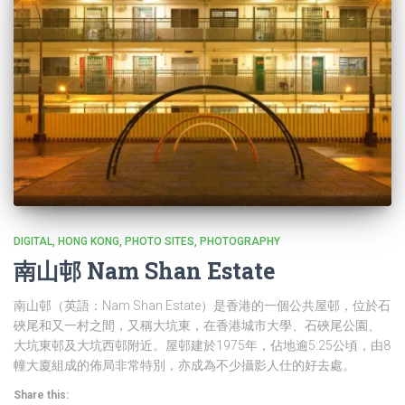
DIGITAL
HONG KONG
PHOTO SITES
PHOTOGRAPHY
南山邨 Nam Shan Estate
南山邨（英語：Nam Shan Estate）是香港的一個公共屋邨，位於石
硤尾和又一村之間，又稱大坑東，在香港城市大學、石硤尾公園、
大坑東邨及大坑西邨附近。屋邨建於1975年，佔地逾5.25公頃，由8
幢大廈組成的佈局非常特別，亦成為不少攝影人仕的好去處。
Share this: