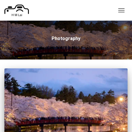
TOGG
NAVIG
Photography