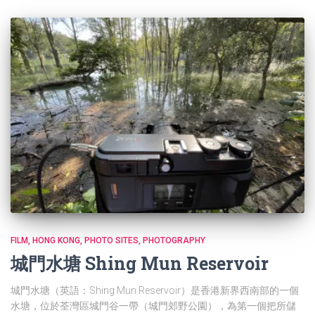
FILM
HONG KONG
PHOTO SITES
PHOTOGRAPHY
城門水塘 Shing Mun Reservoir
城門水塘（英語：Shing Mun Reservoir）是香港新界西南部的一個
水塘，位於荃灣區城門谷一帶（城門郊野公園），為第一個把所儲