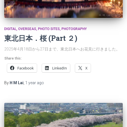
DIGITAL
OVERSEAS
PHOTO SITES
PHOTOGRAPHY
東北日本．桜 (Part ２)
2025年4月18日から27日まで、東北日本へお花見に行きました。
Share this:
Facebook
LinkedIn
X
By
H M Lai
,
1 year
ago