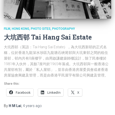
FILM
HONG KONG
PHOTO SITES
PHOTOGRAPHY
大坑西邨 Tai Hang Sai Estate
大坑西邨（英語：Tai Hang Sai Estate），為大坑西新邨的正式名
稱，位於香港九龍深水埗區九龍塘石硤尾邨與大坑東邨之間的租住
屋邨，邨內共有8座樓宇，由周啟謙建築師樓設計，除了民泰樓於
1981年入伙外，其餘7座均於1965年落成。大坑西邨與一般香港公
共屋邨有別，屬於「私人屋邨」，並非由香港房屋委員會或者香港
房屋協會興建及管理，而是由香港平民屋宇有限公司興建及管理。
Share this:
Facebook
LinkedIn
X
By
H M Lai
,
4 years
ago