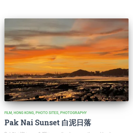
FILM
HONG KONG
PHOTO SITES
PHOTOGRAPHY
Pak Nai Sunset 白泥日落