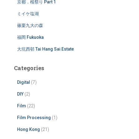
京都．桜祭り Part 1
ミイケ塩湖
篠栗九大の森
福岡 Fukuoka
大坑西邨 Tai Hang Sai Estate
Categories
Digital
(7)
DIY
(2)
Film
(22)
Film Processing
(1)
Hong Kong
(21)