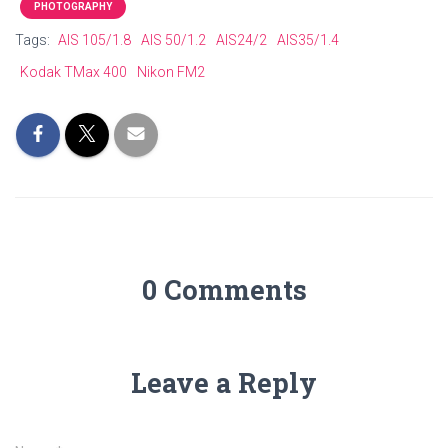
PHOTOGRAPHY
Tags:
AIS 105/1.8
AIS 50/1.2
AIS24/2
AIS35/1.4
Kodak TMax 400
Nikon FM2
0 Comments
Leave a Reply