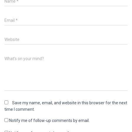
Name
*
Email
*
Website
What's on your mind?
Save my name, email, and website in this browser for the next
time I comment.
Notify me of follow-up comments by email.