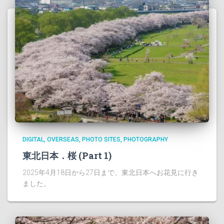
DIGITAL
OVERSEAS
PHOTO SITES
PHOTOGRAPHY
東北日本．桜 (Part 1)
2025年4月18日から27日まで、東北日本へお花見に行き
ました。