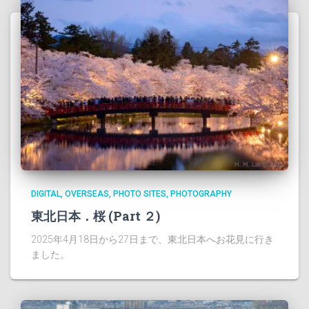
DIGITAL
OVERSEAS
PHOTO SITES
PHOTOGRAPHY
東北日本．桜 (Part ２)
2025年4月18日から27日まで、東北日本へお花見に行き
ました。