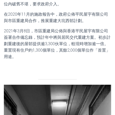
位內破舊不堪，要求政府介入。
在2020年11月的施政報告中，政府公佈平民屋宇有限公司
與市區重建局合作，推展重建大坑西邨計劃。
2021年3月8日，市區重建局公佈與香港平民屋宇有限公司
簽署合作備忘錄，預計年中將與居民交代重建方案。初步計
劃重建後的屋邨提供逾3,300伙單位，較現時增加逾一倍。
重置現有住戶約1,300個單位，其餘2,000個單位作「首置」
用途。